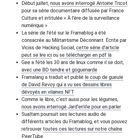
Début juillet,
nous avons interrogé Antoine Tricot
pour sa série documentaire diffusée par France
Culture et intitulée « À l’ère de la surveillance
numérique »
La série de l’été sur le Framablog a été
consacrée au Militantisme Déconnant. Écrite par
Viciss de Hacking Social,
cette série d’article
peut se lire ici
ou
se télécharger en pdf là
Gee a fêté les 30 ans de linux comme il se doit,
avec une BD tendre et goguenarde
Framalang a traduit et publié
le coup de gueule
de David Revoy qui a vu ses dessins libres
dévoyés en vilaines NFT
Comme le libre, c’est aussi pour les légumes,
nous avons interrogé Jard’enVie pour en parler
Sualtam poursuit ses lectures audio de
différents articles du Framablog, et vous pouvez
retrouver
toutes ces lectures sur notre chaîne
PeerTube