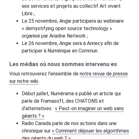
ses services et projets au collectif Art vivant
Libre ;
Le 25 novembre, Angie participera au webinaire
« demystifying open source technology »
organisé par Ariadne Network ;
Le 26 novembre, Angie sera à Annecy afin de
participer à Numérique en Commun.
Les médias où nous sommes intervenu·es
Vous retrouverez l’ensemble de
notre revue de presse
sur notre wiki
.
Début juillet, Numérama a publié un article qui
parle de Framasoft, des CHATONS et
d’alternatives :
« Peut-on imaginer un web sans
géants ? »
Radio Canada parle de nos actions dans une
chronique sur
« Comment déjouer les algorithmes
des géants du web ? »