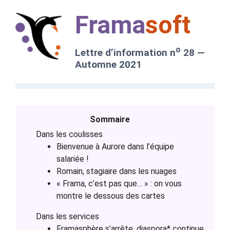
Frama
soft
o
Lettre d’information n
28 —
Automne 2021
Sommaire
Dans les coulisses
Bienvenue à Aurore dans l’équipe
salariée !
Romain, stagiaire dans les nuages
« Frama, c’est pas que… » : on vous
montre le dessous des cartes
Dans les services
Framasphère s’arrête, diaspora* continue