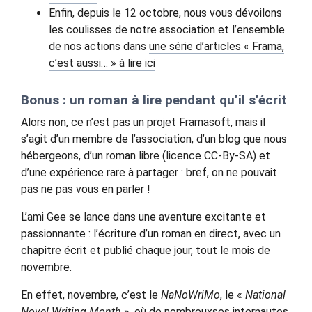
Enfin, depuis le 12 octobre, nous vous dévoilons
les coulisses de notre association et l’ensemble
de nos actions dans
une série d’articles « Frama,
c’est aussi… » à lire ici
Bonus : un roman à lire pendant qu’il s’écrit
Alors non, ce n’est pas un projet Framasoft, mais il
s’agit d’un membre de l’association, d’un blog que nous
hébergeons, d’un roman libre (licence CC-By-SA) et
d’une expérience rare à partager : bref, on ne pouvait
pas ne pas vous en parler !
L’ami Gee se lance dans une aventure excitante et
passionnante : l’écriture d’un roman en direct, avec un
chapitre écrit et publié chaque jour, tout le mois de
novembre.
En effet, novembre, c’est le
NaNoWriMo
, le «
National
Novel Writing Month
», où de nombreuxses internautes