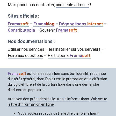
Mais pour nous contacter,
une seule adresse
!
Sites officiels :
Frama
soft
–
Frama
blog
–
Dégooglisons
Internet
–
Contributopia
–
Soutenir
Frama
soft
Nos documentations :
Utiliser nos services
–
les installer sur vos serveurs
–
Foire aux questions
–
Participer à
Frama
soft
Frama
soft
est une association sans but lucratif, reconnue
d’intérêt général, dont l’objet est la promotion et la diffusion
du logiciel libre et de la culture libre dans une démarche
d’éducation populaire.
Archives des
précedentes lettres d’informations
.
Voir cette
lettre d’information en ligne
.
Vous voulez recevoir cette lettre d’information ?