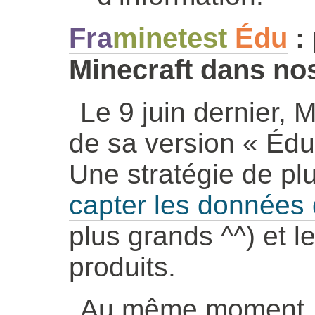
Fra
minetest
Édu
: 
Minecraft dans nos
Le 9 juin dernier, M
de sa version « Édu
Une stratégie de plu
capter les données 
plus grands ^^) et l
produits.
Au même moment