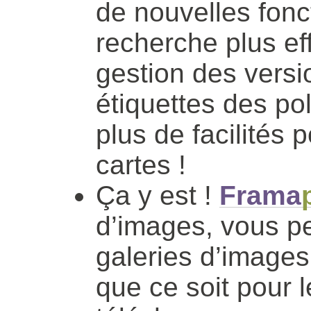
de nouvelles fonc
recherche plus ef
gestion des versi
étiquettes des p
plus de facilités 
cartes !
Ça y est !
Frama
d’images, vous p
galeries d’images
que ce soit pour l