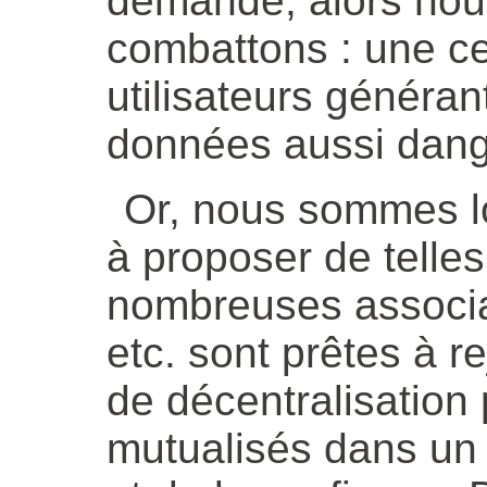
demande, alors nou
combattons : une ce
utilisateurs généra
données aussi dang
Or, nous sommes lo
à proposer de telles
nombreuses associat
etc. sont prêtes à 
de décentralisation
mutualisés dans un i