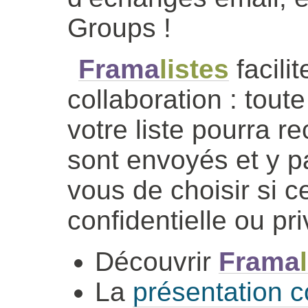
Groups !
Frama
listes
facilit
collaboration : tou
votre liste pourra re
sont envoyés et y pa
vous de choisir si ce
confidentielle ou pr
Découvrir
Frama
La
présentation c