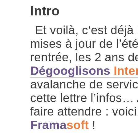
Intro
Et voilà, c’est déjà
mises à jour de l’été
rentrée, les 2 ans d
Dégooglisons
Inte
avalanche de servi
cette lettre l’infos
faire attendre : voic
Frama
soft
!