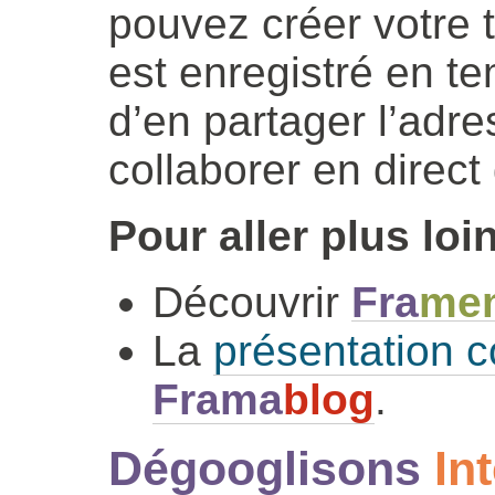
pouvez créer votre t
est enregistré en tem
d’en partager l’adr
collaborer en direct
Pour aller plus loin
Découvrir
Fra
me
La
présentation c
Frama
blog
.
Dégooglisons
In