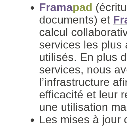
Frama
pad
(écritu
documents) et
Fr
calcul collaborat
services les plus 
utilisés. En plus 
services, nous a
l’infrastructure af
efficacité et leu
une utilisation ma
Les mises à jour