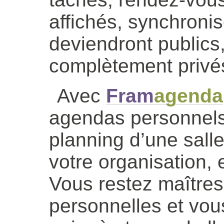
affichés, synchronis
deviendront publics
complètement priv
Avec
Fram
agenda
agendas personnels,
planning d’une salle
votre organisation, 
Vous restez maître
personnelles et vou