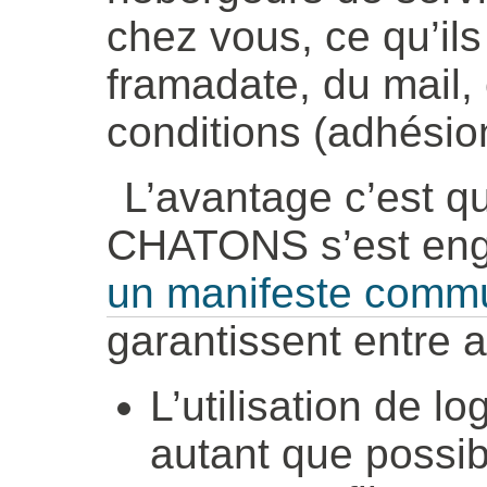
chez vous, ce qu’il
framadate, du mail, 
conditions (adhésion
L’avantage c’est q
CHATONS s’est en
un manifeste comm
garantissent entre a
L’utilisation de lo
autant que possibl