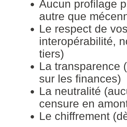
Aucun profilage p
autre que mécenn
Le respect de vos
interopérabilité,
tiers)
La transparence 
sur les finances)
La neutralité (auc
censure en amont
Le chiffrement (dè