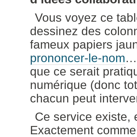
Vous voyez ce tab
dessinez des colonn
fameux papiers ja
prononcer-le-nom
…
que ce serait pratiq
numérique (donc to
chacun peut interve
Ce service existe, e
Exactement comm