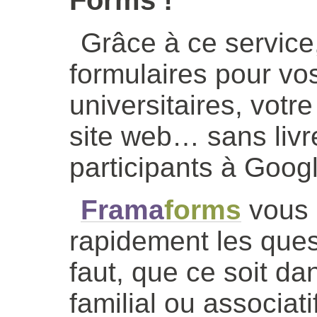
Grâce à ce service
formulaires pour vo
universitaires, vot
site web… sans livr
participants à Goog
Frama
forms
vous 
rapidement les ques
faut, que ce soit da
familial ou associati