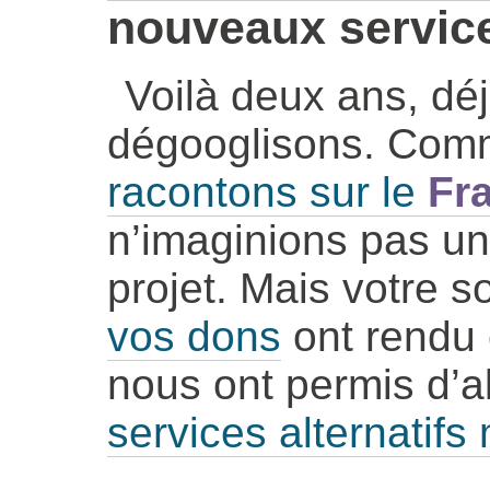
nouveaux servic
Voilà deux ans, dé
dégooglisons. Co
racontons sur le
Fr
n’imaginions pas une
projet. Mais votre s
vos dons
ont rendu 
nous ont permis d’al
services alternatifs