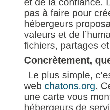
et de la confiance. D
pas à faire pour crée
hébergeurs proposa
valeurs et de l’hum
fichiers, partages et
Concrètement, qu
Le plus simple, c’est
web
chatons.org
. C
une carte vous mont
hébergeurs de servi