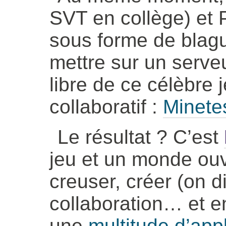
SVT en collège) et 
sous forme de blagu
mettre sur un serve
libre de ce célèbre 
collaboratif :
Minetes
Le résultat ? C’est
jeu et un monde ou
creuser, créer (on d
collaboration… et e
une
multitude d’app