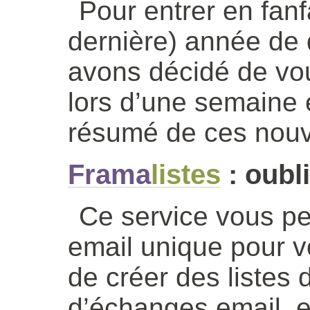
Pour entrer en fanf
dernière) année de 
avons décidé de vou
lors d’une semaine
résumé de ces nouv
Frama
listes
: oubl
Ce service vous pe
email unique pour vo
de créer des listes d
d’échanges email, et