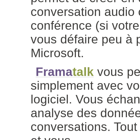
conversation audio 
conférence (si votr
vous défaire peu à
Microsoft.
Frama
talk
vous pe
simplement avec vos
logiciel. Vous éch
analyse des donnée
conversations. Tout