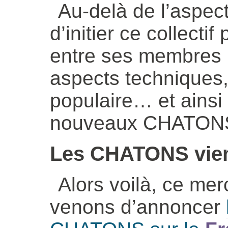
Au-delà de l’aspect u
d’initier ce collecti
entre ses membres 
aspects techniques,
populaire… et ainsi d
nouveaux CHATONS 
Les CHATONS vienn
Alors voilà, ce mer
venons d’annoncer